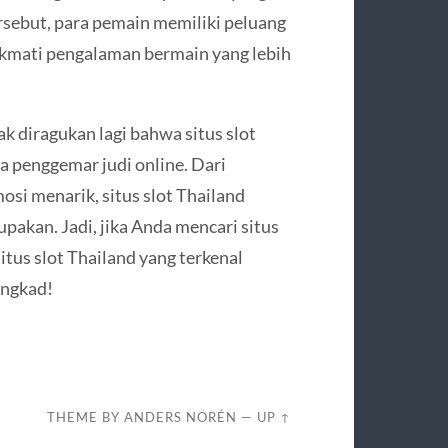
sebut, para pemain memiliki peluang
kmati pengalaman bermain yang lebih
k diragukan lagi bahwa situs slot
a penggemar judi online. Dari
i menarik, situs slot Thailand
akan. Jadi, jika Anda mencari situs
situs slot Thailand yang terkenal
ungkad!
THEME BY
ANDERS NORÉN
—
UP ↑