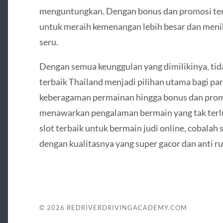
menguntungkan. Dengan bonus dan promosi ter
untuk meraih kemenangan lebih besar dan meni
seru.
Dengan semua keunggulan yang dimilikinya, tida
terbaik Thailand menjadi pilihan utama bagi par
keberagaman permainan hingga bonus dan promos
menawarkan pengalaman bermain yang tak terlup
slot terbaik untuk bermain judi online, cobalah 
dengan kualitasnya yang super gacor dan anti r
© 2026
REDRIVERDRIVINGACADEMY.COM