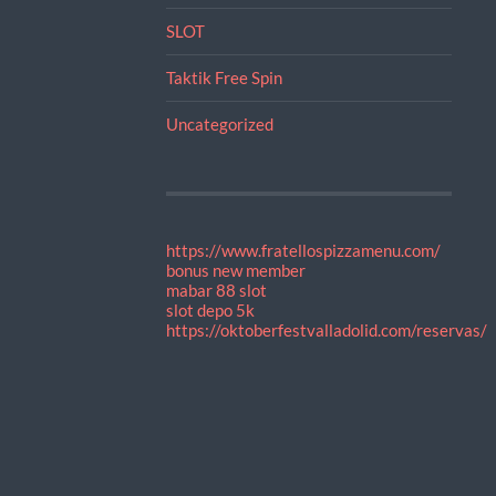
SLOT
Taktik Free Spin
Uncategorized
https://www.fratellospizzamenu.com/
bonus new member
mabar 88 slot
slot depo 5k
https://oktoberfestvalladolid.com/reservas/