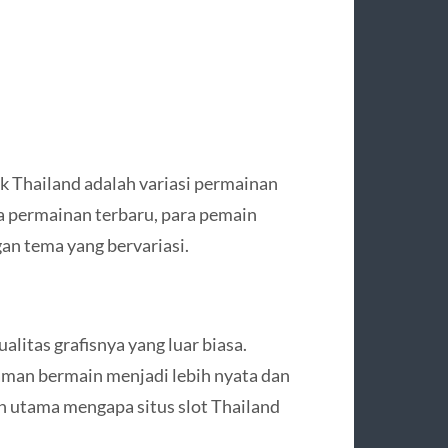
aik Thailand adalah variasi permainan
ga permainan terbaru, para pemain
an tema yang bervariasi.
ualitas grafisnya yang luar biasa.
man bermain menjadi lebih nyata dan
an utama mengapa situs slot Thailand