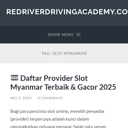
REDRIVERDRIVINGACADEMY.C
SHOW MENU
TAG:
SLOT MYANMAR
Daftar Provider Slot
Myanmar Terbaik & Gacor 2025
MEI 3, 2025
/
0 COMMENTS
Bagi para pencinta slot online, memilih penyedia
(
provider
) terpercaya adalah kunci dalam
meningkatkan peluang menang. Salah satu server