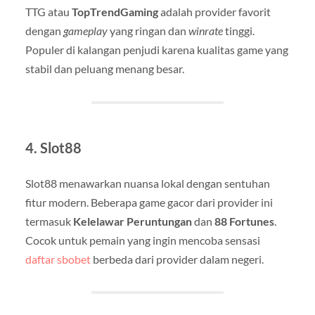
TTG atau
TopTrendGaming
adalah provider favorit
dengan
gameplay
yang ringan dan
winrate
tinggi.
Populer di kalangan penjudi karena kualitas game yang
stabil dan peluang menang besar.
4.
Slot88
Slot88 menawarkan nuansa lokal dengan sentuhan
fitur modern. Beberapa game gacor dari provider ini
termasuk
Kelelawar Peruntungan
dan
88 Fortunes
.
Cocok untuk pemain yang ingin mencoba sensasi
daftar sbobet
berbeda dari provider dalam negeri.