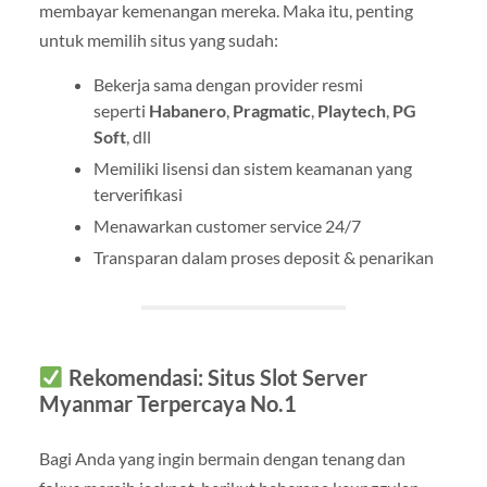
membayar kemenangan mereka. Maka itu, penting
untuk memilih situs yang sudah:
Bekerja sama dengan provider resmi
seperti
Habanero
,
Pragmatic
,
Playtech
,
PG
Soft
, dll
Memiliki lisensi dan sistem keamanan yang
terverifikasi
Menawarkan customer service 24/7
Transparan dalam proses deposit & penarikan
Rekomendasi: Situs Slot Server
Myanmar Terpercaya No.1
Bagi Anda yang ingin bermain dengan tenang dan