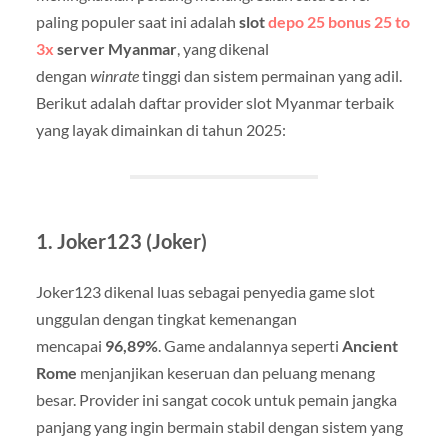
paling populer saat ini adalah
slot
depo 25 bonus 25 to
3x
server Myanmar
, yang dikenal
dengan
winrate
tinggi dan sistem permainan yang adil.
Berikut adalah daftar provider slot Myanmar terbaik
yang layak dimainkan di tahun 2025:
1.
Joker123 (Joker)
Joker123 dikenal luas sebagai penyedia game slot
unggulan dengan tingkat kemenangan
mencapai
96,89%
. Game andalannya seperti
Ancient
Rome
menjanjikan keseruan dan peluang menang
besar. Provider ini sangat cocok untuk pemain jangka
panjang yang ingin bermain stabil dengan sistem yang