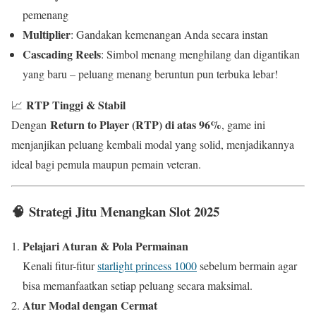
pemenang
Multiplier
: Gandakan kemenangan Anda secara instan
Cascading Reels
: Simbol menang menghilang dan digantikan
yang baru – peluang menang beruntun pun terbuka lebar!
RTP Tinggi & Stabil
📈
Return to Player (RTP) di atas 96%
Dengan
, game ini
menjanjikan peluang kembali modal yang solid, menjadikannya
ideal bagi pemula maupun pemain veteran.
🧠
Strategi Jitu Menangkan Slot 2025
Pelajari Aturan & Pola Permainan
Kenali fitur-fitur
starlight princess 1000
sebelum bermain agar
bisa memanfaatkan setiap peluang secara maksimal.
Atur Modal dengan Cermat