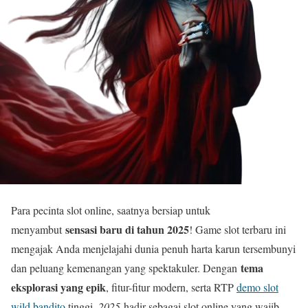
Para pecinta slot online, saatnya bersiap untuk
sensasi baru di tahun 2025
menyambut
! Game slot terbaru ini
mengajak Anda menjelajahi dunia penuh harta karun tersembunyi
tema
dan peluang kemenangan yang spektakuler. Dengan
eksplorasi yang epik
, fitur-fitur modern, serta RTP
demo slot
wild bandito
tinggi,
2025
hadir sebagai slot online yang wajib