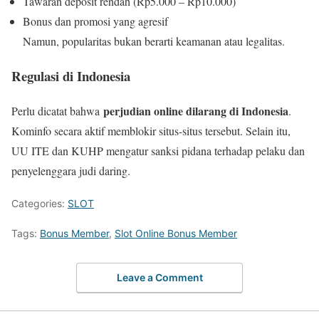
Tawaran deposit rendah (Rp5.000 – Rp10.000)
Bonus dan promosi yang agresif
Namun, popularitas bukan berarti keamanan atau legalitas.
Regulasi di Indonesia
perjudian online dilarang di Indonesia
Perlu dicatat bahwa
.
Kominfo secara aktif memblokir situs-situs tersebut. Selain itu,
UU ITE dan KUHP mengatur sanksi pidana terhadap pelaku dan
penyelenggara judi daring.
Categories:
SLOT
Tags:
Bonus Member
,
Slot Online Bonus Member
Leave a Comment