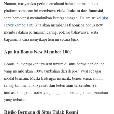
Namun, masyarakat perlu memahami bahwa bermain pada
risiko hukum dan finansial
platform semacam ini membawa
,
serta berpotensi menimbulkan ketergantungan. Dalam artikel
slot
server kamboja
ini, kita akan membahas fenomena bonus new
member dalam permainan daring, potensi bahayanya, serta
bagaimana cara menyikapi tren ini secara bijak.
Apa itu Bonus New Member 100?
Bonus ini merupakan tawaran umum di situs permainan online,
yang memberikan 100% tambahan dari deposit awal sebagai
modal bermain. Meski terdengar menarik, bonus semacam ini
syarat dan ketentuan tersembunyi
sering kali memiliki
,
termasuk target turnover yang tinggi dan kemungkinan pencairan
yang terbatas.
Risiko Bermain di Situs Tidak Resmi