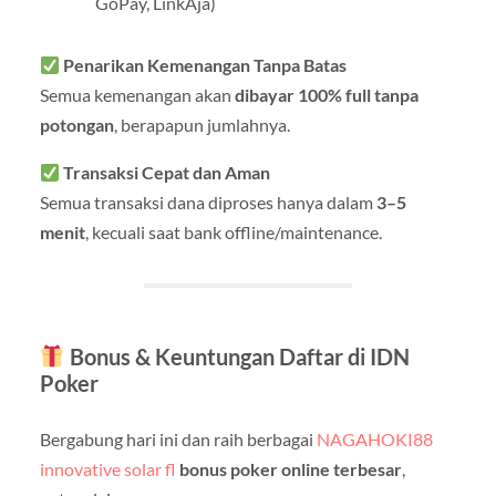
GoPay, LinkAja)
Penarikan Kemenangan Tanpa Batas
Semua kemenangan akan
dibayar 100% full tanpa
potongan
, berapapun jumlahnya.
Transaksi Cepat dan Aman
Semua transaksi dana diproses hanya dalam
3–5
menit
, kecuali saat bank offline/maintenance.
Bonus & Keuntungan Daftar di IDN
Poker
Bergabung hari ini dan raih berbagai
NAGAHOKI88
innovative solar fl
bonus poker online terbesar
,