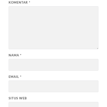
KOMENTAR
*
NAMA
*
EMAIL
*
SITUS WEB