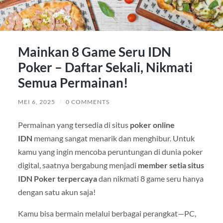
Mainkan 8 Game Seru IDN
Poker – Daftar Sekali, Nikmati
Semua Permainan!
MEI 6, 2025
/
0 COMMENTS
Permainan yang tersedia di situs
poker online
IDN
memang sangat menarik dan menghibur. Untuk
kamu yang ingin mencoba peruntungan di dunia poker
digital, saatnya bergabung menjadi
member setia situs
IDN Poker terpercaya
dan nikmati 8 game seru hanya
dengan satu akun saja!
Kamu bisa bermain melalui berbagai perangkat—PC,