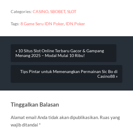
Categories:
CASINO
,
SBOBET
,
SLOT
Tags:
8 Game Seru IDN Poker
,
IDN Poker
« 10 Situs Slot Online Terbaru Gacor & Gampang
Menang 2025 – Modal Mulai 10 Ribu!
Tips Pintar untuk Memenangkan Permainan Sic Bo di
Casino88 »
Tinggalkan Balasan
Alamat email Anda tidak akan dipublikasikan.
Ruas yang
wajib ditandai
*